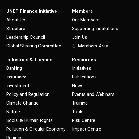
UNEP Finance Initiative
Members
About Us
Our Members
Structure
Supporting Institutions
Leadership Council
Join Us
Global Steering Committee
Members Area
Industries & Themes
Resources
Banking
Initiatives
Insurance
Publications
Investment
News
Policy and Regulation
Events and Webinars
Climate Change
Training
Nature
Tools
Social & Human Rights
Risk Centre
Pollution & Circular Economy
Impact Centre
Regions