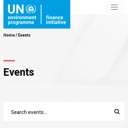
Home
/
Events
Events
A collection of events for UNEP Finance Initiative.