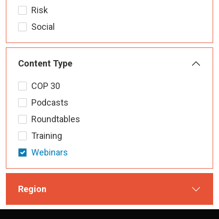
Risk
Social
Content Type
COP 30
Podcasts
Roundtables
Training
Webinars
Region