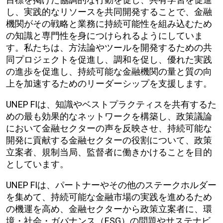
し、実践的なリソースを共同開発することで、金融
機関がその戦略と業務に持続可能性を組み込むため
の知識と専門性を身につけられるようにしていま
す。私たちは、方法論やツールを開発するための共
同プロジェクトを促進し、調和を促し、優れた実践
の進歩を促進し、持続可能な金融機関の量と質の向
上を加速するためのリーダーシップを支援します。
UNEP FIは、知識やベストプラクティスを共有するた
めの最も効果的なネットワークを構築し、政策議論
において金融セクターの声を反映させ、持続可能な
開発に貢献する金融セクターの役割について、政策
立案者、規制当局、監督者に働きかけることを目的
としています。
UNEP FIは、パートナーやその他のステークホルダー
を集めて、持続可能な金融市場の実践を進めるため
の機運を高め、金融セクターから政策立案者に、環
境・社会・ガバナンス（ESG）の問題やサステナビ