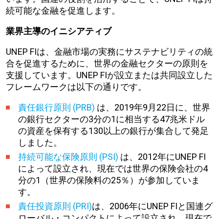
続可能な金融を促進します。
業界主導のイニシアティブ
UNEP FIは、金融市場の実務にサステナビリティの統
合を促進するために、世界の金融セクターの原則を
支援しています。UNEP FIが設立または共同設立した
フレームワークは以下の通りです。
責任銀行原則 (PRB)
は、2019年9月22日に、世界
の銀行セクターの3分の1に相当する47兆米ドル
の資産を保有する130以上の銀行が集合して発足
しました。
持続可能な保険原則 (PSI)
は、2012年にUNEP FI
によって設立され、現在では世界の保険会社の4
分の1（世界の保険料の25％）が参加していま
す。
責任投資原則 (PRI)
は、2006年にUNEP FIと国連グ
ローバル・コンパクトによって設立され、現在で