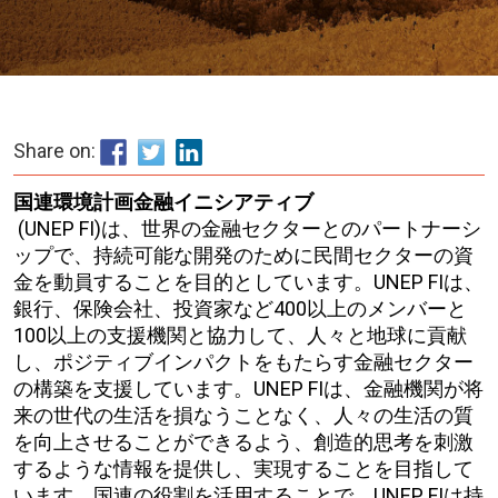
Share on:
国連環境計画金融イニシアティブ
(UNEP FI)は、世界の金融セクターとのパートナーシ
ップで、持続可能な開発のために民間セクターの資
金を動員することを目的としています。UNEP FIは、
銀行、保険会社、投資家など400以上のメンバーと
100以上の支援機関と協力して、人々と地球に貢献
し、ポジティブインパクトをもたらす金融セクター
の構築を支援しています。UNEP FIは、金融機関が将
来の世代の生活を損なうことなく、人々の生活の質
を向上させることができるよう、創造的思考を刺激
するような情報を提供し、実現することを目指して
います。国連の役割を活用することで、UNEP FIは持