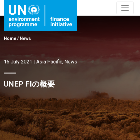
Home
/
News
16 July 2021
|
Asia Pacific
,
News
UNEP FIの概要