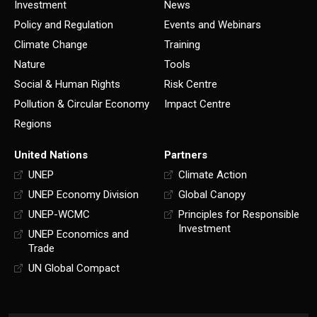
Investment
News
Policy and Regulation
Events and Webinars
Climate Change
Training
Nature
Tools
Social & Human Rights
Risk Centre
Pollution & Circular Economy
Impact Centre
Regions
United Nations
Partners
UNEP
Climate Action
UNEP Economy Division
Global Canopy
UNEP-WCMC
Principles for Responsible
Investment
UNEP Economics and
Trade
UN Global Compact