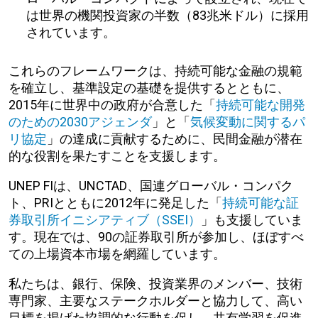
は世界の機関投資家の半数（83兆米ドル）に採用
されています。
これらのフレームワークは、持続可能な金融の規範
を確立し、基準設定の基礎を提供するとともに、
2015年に世界中の政府が合意した「
持続可能な開発
のための2030アジェンダ
」と「
気候変動に関するパ
リ協定
」の達成に貢献するために、民間金融が潜在
的な役割を果たすことを支援します。
UNEP FIは、UNCTAD、国連グローバル・コンパク
ト、PRIとともに2012年に発足した「
持続可能な証
券取引所イニシアティブ（SSEI）
」も支援していま
す。現在では、90の証券取引所が参加し、ほぼすべ
ての上場資本市場を網羅しています。
私たちは、銀行、保険、投資業界のメンバー、技術
専門家、主要なステークホルダーと協力して、高い
目標を掲げた協調的な行動を促し、共有学習を促進