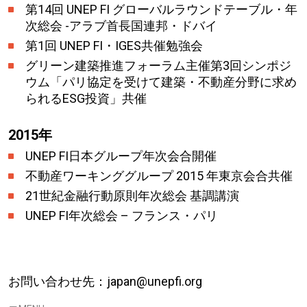
第14回 UNEP FI グローバルラウンドテーブル・年
次総会 -アラブ首長国連邦・ドバイ
第1回 UNEP FI・IGES共催勉強会
グリーン建築推進フォーラム主催第3回シンポジ
ウム「パリ協定を受けて建築・不動産分野に求め
られるESG投資」共催
2015年
UNEP FI日本グループ年次会合開催
不動産ワーキンググループ 2015 年東京会合共催
21世紀金融行動原則年次総会 基調講演
UNEP FI年次総会 – フランス・パリ
お問い合わせ先：japan@unepfi.org