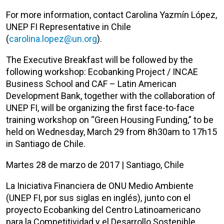
For more information, contact Carolina Yazmín López,
UNEP FI Representative in Chile
(
carolina.lopez@un.org
).
The Executive Breakfast will be followed by the
following workshop: Ecobanking Project / INCAE
Business School and CAF – Latin American
Development Bank, together with the collaboration of
UNEP FI, ​​will be organizing the first face-to-face
training workshop on “Green Housing Funding,” to be
held on Wednesday, March 29 from 8h30am to 17h15
in Santiago de Chile.
Martes 28 de marzo de 2017 | Santiago, Chile
La Iniciativa Financiera de ONU Medio Ambiente
(UNEP FI, por sus siglas en inglés), junto con el
proyecto Ecobanking del Centro Latinoamericano
para la Competitividad y el Desarrollo Sostenible