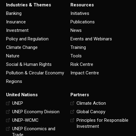
Industries & Themes
Resources
Banking
Initiatives
Insurance
Publications
Investment
News
Policy and Regulation
Events and Webinars
Climate Change
Training
Nature
Tools
Social & Human Rights
Risk Centre
Pollution & Circular Economy
Impact Centre
Regions
United Nations
Partners
UNEP
Climate Action
UNEP Economy Division
Global Canopy
UNEP-WCMC
Principles for Responsible
Investment
UNEP Economics and
Trade