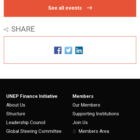
See all events
SHARE
UNEP Finance Initiative
Members
About Us
Our Members
Structure
Supporting Institutions
Leadership Council
Join Us
Global Steering Committee
Members Area