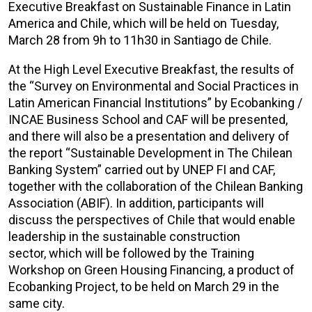
Executive Breakfast on Sustainable Finance in Latin
America and Chile, which will be held on Tuesday,
March 28 from 9h to 11h30 in Santiago de Chile.
At the High Level Executive Breakfast, the results of
the “Survey on Environmental and Social Practices in
Latin American Financial Institutions” by Ecobanking /
INCAE Business School and CAF will be presented,
and there will also be a presentation and delivery of
the report “Sustainable Development in The Chilean
Banking System” carried out by UNEP FI and CAF,
together with the collaboration of the Chilean Banking
Association (ABIF). In addition, participants will
discuss the perspectives of Chile that would enable
leadership in the sustainable construction
sector, which will be followed by the Training
Workshop on Green Housing Financing, a product of
Ecobanking Project, to be held on March 29 in the
same city.