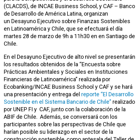
(CLACDS), de INCAE Business School, y CAF – Banco
de Desarrollo de América Latina, organizan
un Desayuno Ejecutivo sobre Finanzas Sostenibles
en Latinoamérica y Chile, que se efectuará el día
martes 28 de marzo de 9h a 11h30 en en Santiago de
Chile.
En el Desayuno Ejecutivo de alto nivel se presentarán
los resultados obtenidos de la “Encuesta sobre
Prácticas Ambientales y Sociales en Instituciones
Financieras de Latinoamérica” realizada por
Ecobanking/INCAE Business School y CAF y se hará
una presentación y entrega del
reporte “El Desarrollo
Sostenible en el Sistema Bancario de Chile”
realizado
por UNEP FI y CAF, junto con la colaboración de la
ABIF de Chile. Además, se conversará con los
participantes sobre las perspectivas de Chile que
harían posible su liderazgo en el sector de la
construcción sostenible, como antesala del Taller de