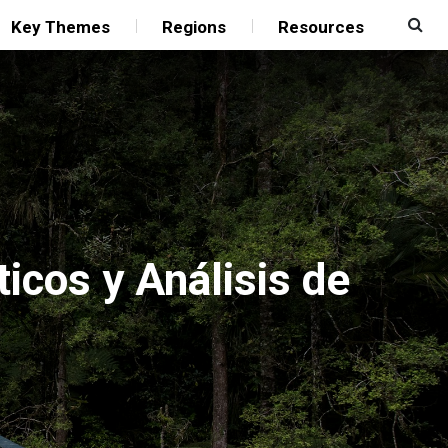
Key Themes
Regions
Resources
icos y Análisis de