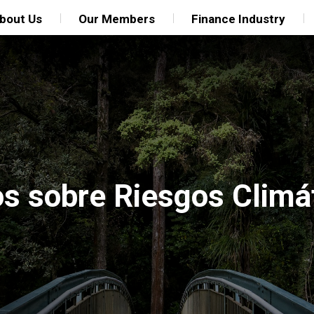
bout Us
Our Members
Finance Industry
os sobre Riesgos Climát