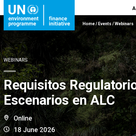
A
Home
/
Events
/
Webinars
WEBINARS
Requisitos Regulatori
Escenarios en ALC
Online
18 June 2026