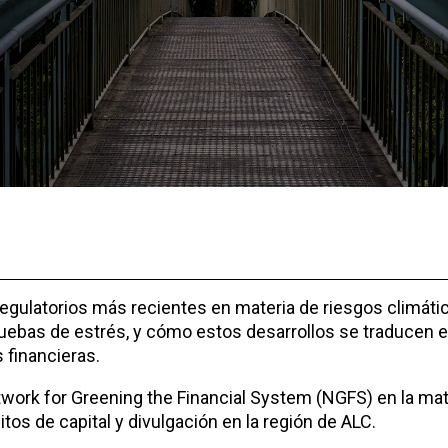
regulatorios más recientes en materia de riesgos climáti
pruebas de estrés, y cómo estos desarrollos se traducen
s financieras.
twork for Greening the Financial System (NGFS) en la mate
os de capital y divulgación en la región de ALC.