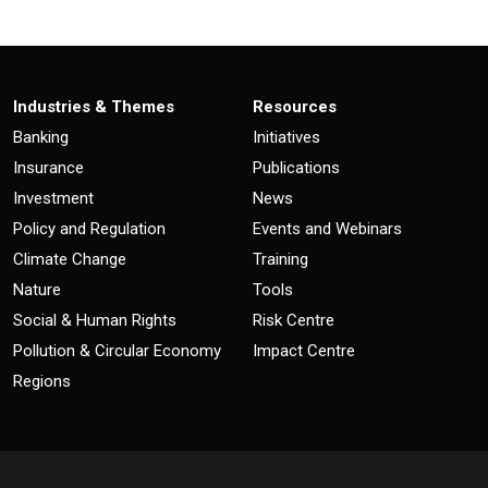
Industries & Themes
Resources
Banking
Initiatives
Insurance
Publications
Investment
News
Policy and Regulation
Events and Webinars
Climate Change
Training
Nature
Tools
Social & Human Rights
Risk Centre
Pollution & Circular Economy
Impact Centre
Regions