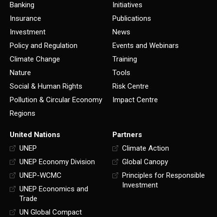
Banking
Initiatives
Insurance
Publications
Investment
News
Policy and Regulation
Events and Webinars
Climate Change
Training
Nature
Tools
Social & Human Rights
Risk Centre
Pollution & Circular Economy
Impact Centre
Regions
United Nations
Partners
UNEP
Climate Action
UNEP Economy Division
Global Canopy
UNEP-WCMC
Principles for Responsible
Investment
UNEP Economics and
Trade
UN Global Compact