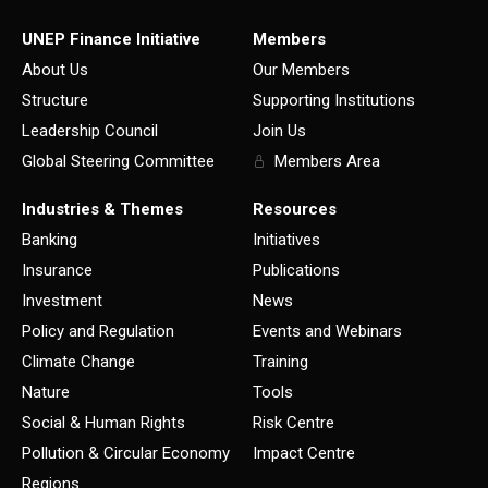
UNEP Finance Initiative
Members
About Us
Our Members
Structure
Supporting Institutions
Leadership Council
Join Us
Global Steering Committee
Members Area
Industries & Themes
Resources
Banking
Initiatives
Insurance
Publications
Investment
News
Policy and Regulation
Events and Webinars
Climate Change
Training
Nature
Tools
Social & Human Rights
Risk Centre
Pollution & Circular Economy
Impact Centre
Regions