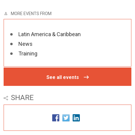
MORE EVENTS FROM
Latin America & Caribbean
News
Training
See all events
SHARE