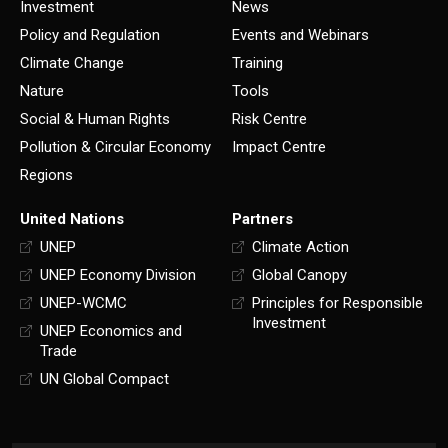
Investment
News
Policy and Regulation
Events and Webinars
Climate Change
Training
Nature
Tools
Social & Human Rights
Risk Centre
Pollution & Circular Economy
Impact Centre
Regions
United Nations
Partners
UNEP
Climate Action
UNEP Economy Division
Global Canopy
UNEP-WCMC
Principles for Responsible
Investment
UNEP Economics and
Trade
UN Global Compact