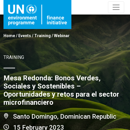
Home
/
Events
/
Training
/
Webinar
TRAINING
Mesa Redonda: Bonos Verdes,
Sociales y Sostenibles –
Oportunidades y retos para el sector
microfinanciero
Santo Domingo, Dominican Republic
15 February 2023