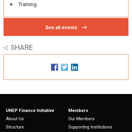
Training
See all events
SHARE
UNEP Finance Initiative
Members
About Us
Our Members
Structure
Supporting Institutions