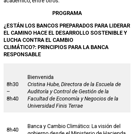
académico, entre otros.
PROGRAMA
¿ESTÁN LOS BANCOS PREPARADOS PARA LIDERAR
EL CAMINO HACE EL DESARROLLO SOSTENIBLE Y
LUCHA CONTRA EL CAMBIO
CLIMÁTICO?: PRINCIPIOS PARA LA BANCA
RESPONSABLE
Bienvenida
8h30
Cristina Hube, Directora de la Escuela de
–
Auditoría y Control de Gestión de la
8h40
Facultad de Economía y Negocios de la
Universidad Finis Terrae
Banca y Cambio Climático: La visión del
8h40
gobierno desde el Ministerio de Hacienda