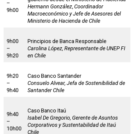
–
Hermann González
,
Coordinador
9h00
Macroeconómico y Jefe de Asesores del
Ministerio de Hacienda de Chile
9h00
Principios de Banca Responsable
–
Carolina López, Representante de UNEP FI
9h20
en Chile
9h20
Caso Banco Santander
–
Consuelo Alvear, Jefa de Sostenibilidad de
9h40
Santander Chile
Caso Banco Itaú
9h40
Isabel De Gregorio, Gerente de Asuntos
–
Corporativos y Sustentabilidad de Itaú
10h00
Chile