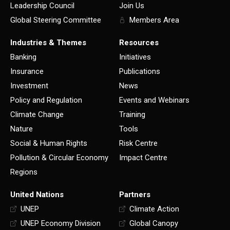
Leadership Council
Join Us
Global Steering Committee
Members Area
Industries & Themes
Resources
Banking
Initiatives
Insurance
Publications
Investment
News
Policy and Regulation
Events and Webinars
Climate Change
Training
Nature
Tools
Social & Human Rights
Risk Centre
Pollution & Circular Economy
Impact Centre
Regions
United Nations
Partners
UNEP
Climate Action
UNEP Economy Division
Global Canopy