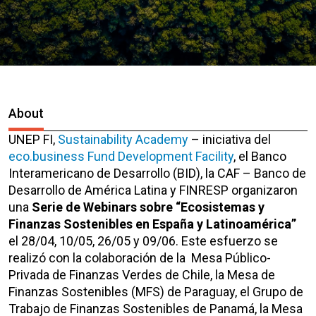
About
UNEP FI,
Sustainability Academy
– iniciativa del
eco.business Fund Development Facility
, el Banco
Interamericano de Desarrollo (BID), la CAF – Banco de
Desarrollo de América Latina y FINRESP organizaron
una
Serie de Webinars sobre “Ecosistemas y
Finanzas Sostenibles en España y Latinoamérica”
el 28/04, 10/05, 26/05 y 09/06. Este esfuerzo se
realizó con la colaboración de la Mesa Público-
Privada de Finanzas Verdes de Chile, la Mesa de
Finanzas Sostenibles (MFS) de Paraguay, el Grupo de
Trabajo de Finanzas Sostenibles de Panamá, la Mesa