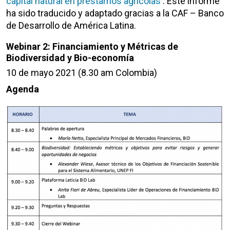
capital natural en préstamos agrícolas
. Este informe
ha sido traducido y adaptado gracias a la CAF – Banco
de Desarrollo de América Latina.
Webinar 2: Financiamiento y Métricas de
Biodiversidad y Bio-economía
10 de mayo 2021 (8.30 am Colombia)
Agenda