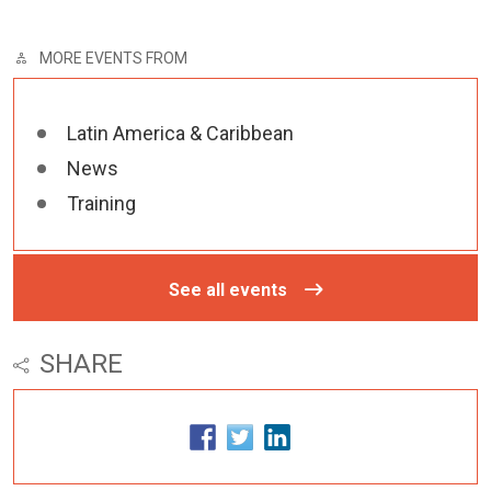
MORE EVENTS FROM
Latin America & Caribbean
News
Training
See all events
SHARE