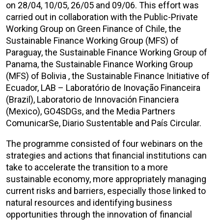
on 28/04, 10/05, 26/05 and 09/06.
This effort was
carried out in collaboration with the Public-Private
Working Group on Green Finance of Chile, the
Sustainable Finance Working Group (MFS) of
Paraguay, the Sustainable Finance Working Group of
Panama, the Sustainable Finance Working Group
(MFS) of Bolivia , the Sustainable Finance Initiative of
Ecuador, LAB – Laboratório de Inovação Financeira
(Brazil), Laboratorio de Innovación Financiera
(Mexico), GO4SDGs, and the Media Partners
ComunicarSe, Diario Sustentable and País Circular.
The programme consisted of four webinars on the
strategies and actions that financial institutions can
take to accelerate the transition to a more
sustainable economy, more appropriately managing
current risks and barriers, especially those linked to
natural resources and identifying business
opportunities through the innovation of financial