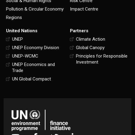
Social & Human Rights
Risk Centre
Pollution & Circular Economy
Impact Centre
Regions
United Nations
Partners
UNEP
Climate Action
UNEP Economy Division
Global Canopy
UNEP-WCMC
Principles for Responsible
Investment
UNEP Economics and
Trade
UN Global Compact