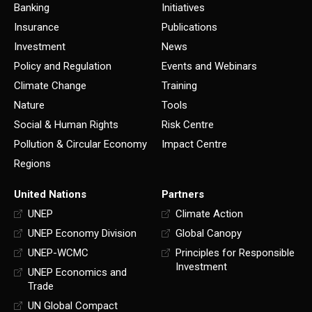
Banking
Initiatives
Insurance
Publications
Investment
News
Policy and Regulation
Events and Webinars
Climate Change
Training
Nature
Tools
Social & Human Rights
Risk Centre
Pollution & Circular Economy
Impact Centre
Regions
United Nations
Partners
UNEP
Climate Action
UNEP Economy Division
Global Canopy
UNEP-WCMC
Principles for Responsible
Investment
UNEP Economics and
Trade
UN Global Compact