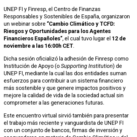
UNEP FI y Finresp, el Centro de Finanzas
Responsables y Sostenibles de España, organizaron
un webinar sobre
“Cambio Climático y TCFD:
Riesgos y Oportunidades para
los Agentes
Financieros Españoles
“
, el cual tuvo lugar el
12 de
noviembre a las 16
:00
h CET
.
Dicha sesión oficializó la adhesión de Finresp como
Institución de Apoyo (o
Supporting Institution
) de
UNEP FI, mediante la cual las dos entidades suman
esfuerzos para contribuir a un sistema financiero
más sostenible y que genere impactos positivos y
mejore la calidad de vida de la sociedad actual sin
comprometer a las generaciones futuras.
Este encuentro virtual sirvió también para presentar
el trabajo más reciente y vanguardista de UNEP FI
con un conjunto de bancos, firmas de inversión y