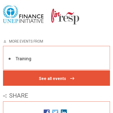
MORE EVENTS FROM
Training
See all events
SHARE