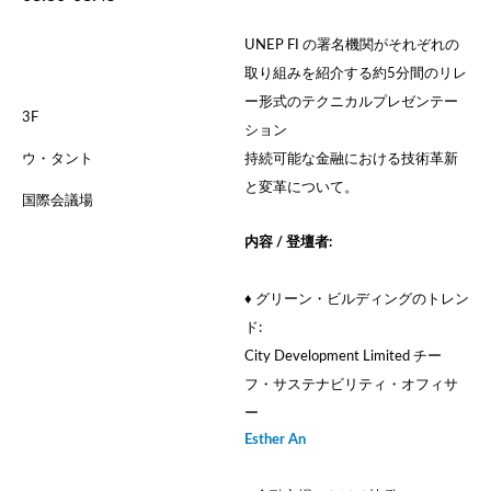
UNEP FI の署名機関がそれぞれの
取り組みを紹介する約5分間のリレ
ー形式のテクニカルプレゼンテー
3F
ション
ウ・タント
持続可能な金融における技術革新
と変革について。
国際会議場
内容 / 登壇者:
♦ グリーン・ビルディングのトレン
ド:
City Development Limited チー
フ・サステナビリティ・オフィサ
ー
Esther An