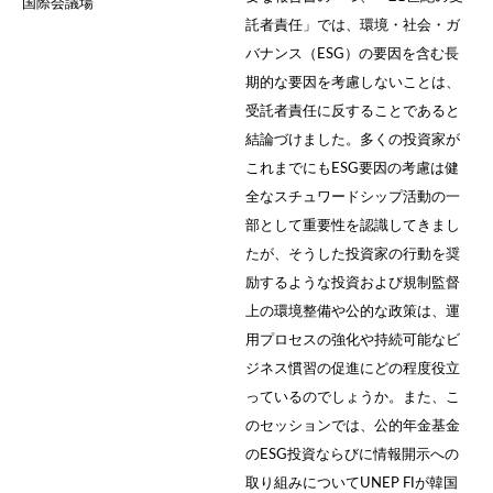
国際会議場
託者責任」では、環境・社会・ガ
バナンス（ESG）の要因を含む長
期的な要因を考慮しないことは、
受託者責任に反することであると
結論づけました。多くの投資家が
これまでにもESG要因の考慮は健
全なスチュワードシップ活動の一
部として重要性を認識してきまし
たが、そうした投資家の行動を奨
励するような投資および規制監督
上の環境整備や公的な政策は、運
用プロセスの強化や持続可能なビ
ジネス慣習の促進にどの程度役立
っているのでしょうか。また、こ
のセッションでは、公的年金基金
のESG投資ならびに情報開示への
取り組みについてUNEP FIが韓国