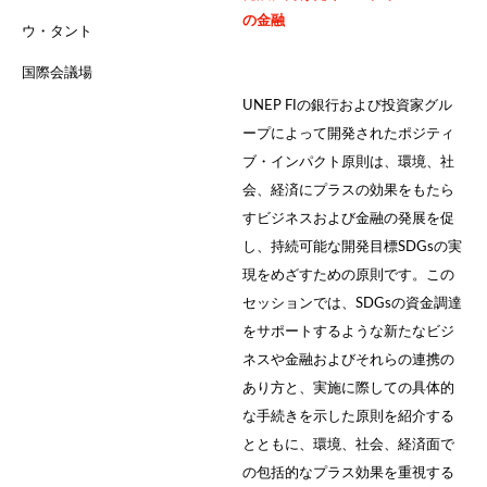
の金融
ウ・タント
国際会議場
UNEP FIの銀行および投資家グル
ープによって開発されたポジティ
ブ・インパクト原則は、環境、社
会、経済にプラスの効果をもたら
すビジネスおよび金融の発展を促
し、持続可能な開発目標SDGsの実
現をめざすための原則です。この
セッションでは、SDGsの資金調達
をサポートするような新たなビジ
ネスや金融およびそれらの連携の
あり方と、実施に際しての具体的
な手続きを示した原則を紹介する
とともに、環境、社会、経済面で
の包括的なプラス効果を重視する