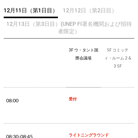
12月11日（第1日目）
12月12日（第2日目）
12月13日（第3日目）(UNEP FI署名機関および招待
者限定）
3F ウ・タント国
5F コミッテ
際会議場
ィ・ルーム 2 &
3 5F
受付
08:00
ライトニングラウンド
08:30-08:45