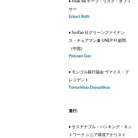
♦ Peak Re チーフ・リスク・オフィ
サー
Eckart Roth
♦ SynTao 社グリーンファイナン
ス・チェアマン兼 UNEP FI 顧問
（中国）
Peiyuan Guo
♦ モンゴル銀行協会 ヴァイス・プ
レジデント
Tumurkhuu Dayaahkuu
進行:
♦ サステナブル・バンキング・ネッ
トワーク シニア環境アナリスト