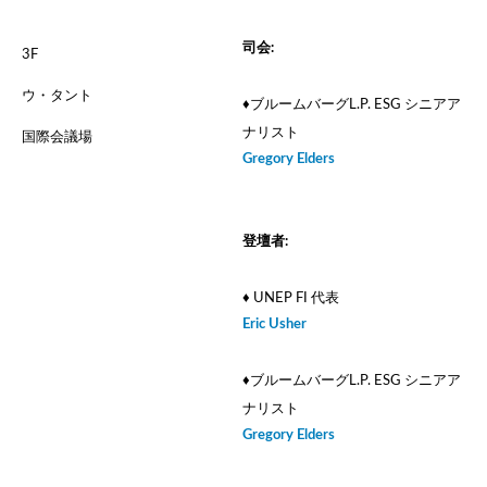
司会:
3F
ウ・タント
♦ブルームバーグL.P. ESG シニアア
ナリスト
国際会議場
Gregory Elders
登壇者:
♦ UNEP FI 代表
Eric Usher
♦ブルームバーグL.P. ESG シニアア
ナリスト
Gregory Elders