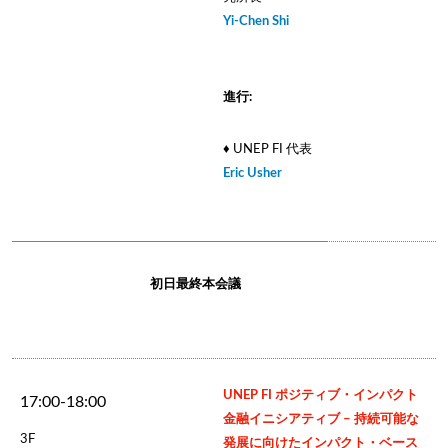
Yi-Chen Shi
進行:
♦ UNEP FI 代表
Eric Usher
初日最終本会議
UNEP FI ポジティブ・インパクト
17:00-18:00
金融イニシアティブ – 持続可能な
3F
発展に向けたインパクト・ベース