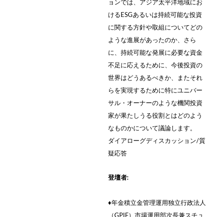
ョンでは、アジア太平洋地域にお
けるESGあるいは持続可能な投資
に関する方針や取組についてどの
ような進展があったのか、さら
に、持続可能な発展に必要な資金
不足に応えるために、今後投資の
世界はどうあるべきか、またそれ
らを実現するために特にユニバー
サル・オーナーのような機関投資
家が果たしうる役割とはどのよう
なものかについて議論します。
ダイアローグディスカッション/質
疑応答
登壇者:
♦年金積立金管理運用独立行政法人
（GPIF）市場運用部次長兼スチュ