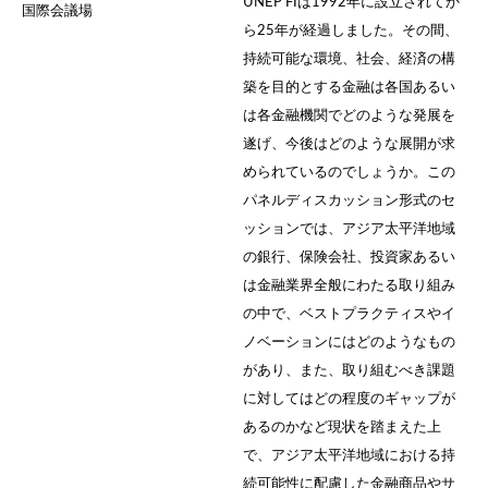
UNEP FIは1992年に設立されてか
国際会議場
ら25年が経過しました。その間、
持続可能な環境、社会、経済の構
築を目的とする金融は各国あるい
は各金融機関でどのような発展を
遂げ、今後はどのような展開が求
められているのでしょうか。この
パネルディスカッション形式のセ
ッションでは、アジア太平洋地域
の銀行、保険会社、投資家あるい
は金融業界全般にわたる取り組み
の中で、ベストプラクティスやイ
ノベーションにはどのようなもの
があり、また、取り組むべき課題
に対してはどの程度のギャップが
あるのかなど現状を踏まえた上
で、アジア太平洋地域における持
続可能性に配慮した金融商品やサ