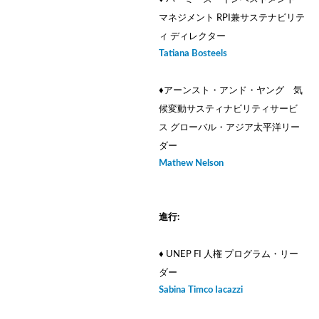
マネジメント RPI兼サステナビリテ
ィ ディレクター
Tatiana Bosteels
♦アーンスト・アンド・ヤング 気
候変動サスティナビリティサービ
ス グローバル・アジア太平洋リー
ダー
Mathew Nelson
進行:
♦ UNEP FI 人権 プログラム・リー
ダー
Sabina Timco Iacazzi