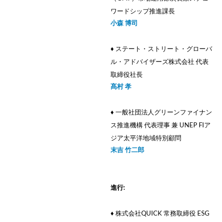
ワードシップ推進課長
小森 博司
♦ ステート・ストリート・グローバ
ル・アドバイザーズ株式会社 代表
取締役社長
髙村 孝
♦ 一般社団法人グリーンファイナン
ス推進機構 代表理事 兼 UNEP FIア
ジア太平洋地域特別顧問
末吉 竹二郎
進行:
♦ 株式会社QUICK 常務取締役 ESG