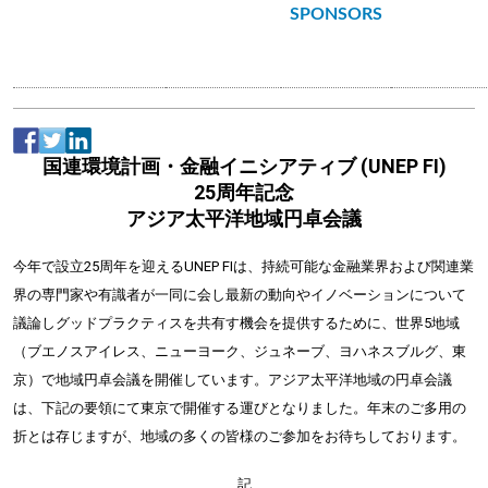
SPONSORS
国連環境計画・金融イニシアティブ (UNEP FI)
25周年記念
アジア太平洋地域円卓会議
今年で設立25周年を迎えるUNEP FIは、持続可能な金融業界および関連業
界の専門家や有識者が一同に会し最新の動向やイノベーションについて
議論し
グッドプラクティスを共有す機会を提供するために、世界5地域
（ブエノスアイレス、ニューヨーク、ジュネーブ、ヨハネスブルグ、東
京）で地域円卓会議を開催しています。アジア太平洋地域の円卓会議
は、下記の要領にて東京で開催する運びとなりました。年末のご多用の
折とは存じますが、地域の多くの皆様のご参加をお待ちしております。
記