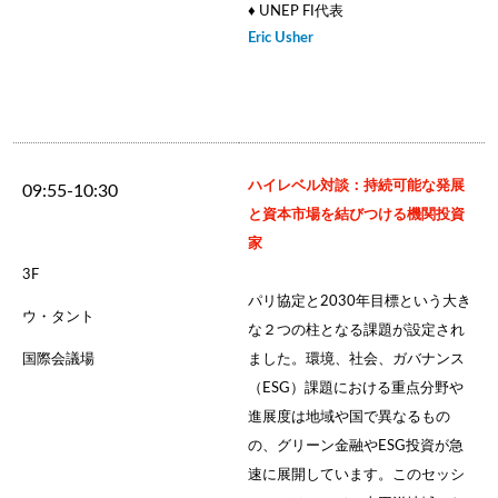
♦ UNEP FI代表
Eric Usher
ハイレベル対談：持続可能な発展
09:55-10:30
と資本市場を結びつける機関投資
家
3F
パリ協定と2030年目標という大き
ウ・タント
な２つの柱となる課題が設定され
国際会議場
ました。環境、社会、ガバナンス
（ESG）課題における重点分野や
進展度は地域や国で異なるもの
の、グリーン金融やESG投資が急
速に展開しています。このセッシ