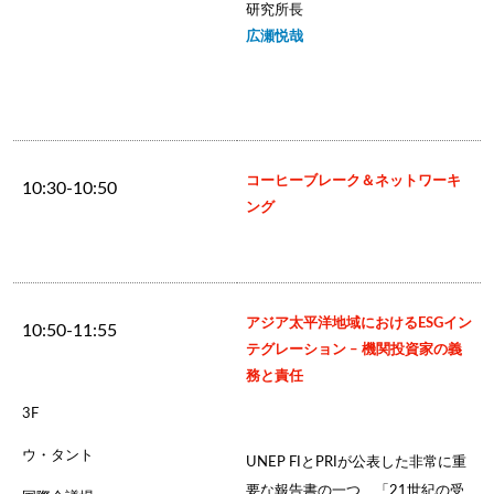
研究所長
広瀬悦哉
コーヒーブレーク＆ネットワーキ
10:30-10:50
ング
アジア太平洋地域におけるESGイン
10:50-11:55
テグレーション – 機関投資家の義
務と責任
3F
ウ・タント
UNEP FIとPRIが公表した非常に重
要な報告書の一つ、「21世紀の受