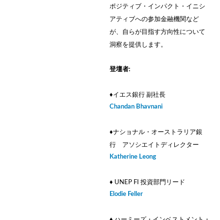
ポジティブ・インパクト・イニシ
アティブへの参加金融機関など
が、自らが目指す方向性について
洞察を提供します。
登壇者:
♦︎イエス銀行 副社長
Chandan Bhavnani
♦︎ナショナル・オーストラリア銀
行 アソシエイトディレクター
Katherine Leong
♦ UNEP FI 投資部門リード
Elodie Feller
♦ ハーミーズ・インベストメント・