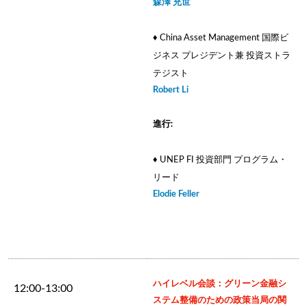
森澤 充世
♦ China Asset Management 国際ビ
ジネス プレジデント兼 投資ストラ
テジスト
Robert Li
進行:
♦ UNEP FI 投資部門 プログラム・
リード
Elodie Feller
ハイレベル会談：グリーン金融シ
12:00-13:00
ステム整備のための政策当局の関