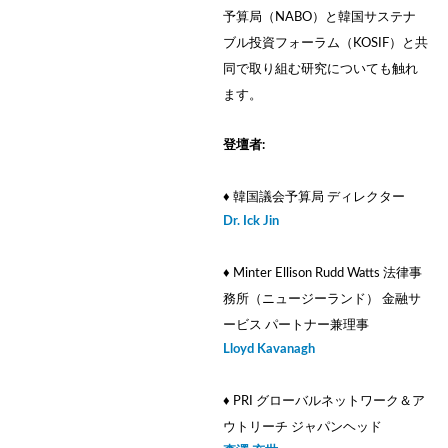
予算局（NABO）と韓国サステナ
ブル投資フォーラム（KOSIF）と共
同で取り組む研究についても触れ
ます。
登壇者:
♦ 韓国議会予算局 ディレクター
Dr. Ick Jin
♦ Minter Ellison Rudd Watts 法律事
務所（ニュージーランド） 金融サ
ービス パートナー兼理事
Lloyd Kavanagh
♦ PRI グローバルネットワーク＆ア
ウトリーチ ジャパンヘッド