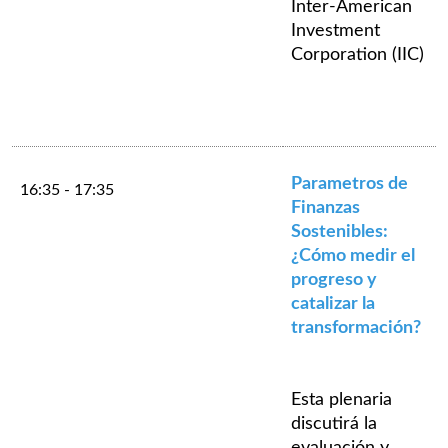
Inter-American
Investment
Corporation (IIC)
Parametros de
16:35 - 17:35
Finanzas
Sostenibles:
¿Cómo medir el
progreso y
catalizar la
transformación?
Esta plenaria
discutirá la
evaluación y