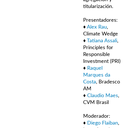
titularización.
Presentadores:
♦
Alex Rau
,
Climate Wedge
♦
Tatiana Assali
,
Principles for
Responsible
Investment (PRI)
♦
Raquel
Marques da
Costa
, Bradesco
AM
♦
Claudio Maes
,
CVM Brasil
Moderador:
♦
Diego Flaiban
,