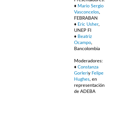
♦
Mario Sergio
Vasconcelos
,
FEBRABAN
♦
Eric Usher
,
UNEP FI
♦
Beatriz
Ocampo
,
Bancolombia
Moderadores:
♦
Constanza
Gorleri
y
Felipe
Hughes
, en
representación
de ADEBA