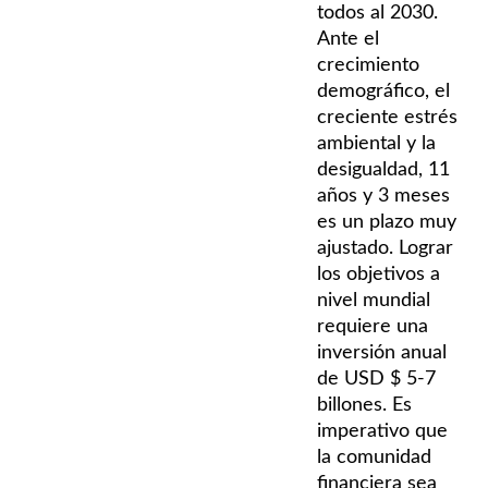
todos al 2030.
Ante el
crecimiento
demográfico, el
creciente estrés
ambiental y la
desigualdad, 11
años y 3 meses
es un plazo muy
ajustado. Lograr
los objetivos a
nivel mundial
requiere una
inversión anual
de USD $ 5-7
billones. Es
imperativo que
la comunidad
financiera sea