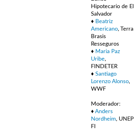
Hipotecario de El
Salvador
♦
Beatriz
Americano
, Terra
Brasis
Resseguros
♦
Maria Paz
Uribe
,
FINDETER
♦
Santiago
Lorenzo Alonso
,
WWF
Moderador:
♦
Anders
Nordheim
, UNEP
FI