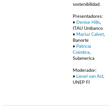
sostenibilidad.
Presentadores:
♦
Denise Hills
,
ITAU Unibanco
♦
Mariuz Calvet
,
Banorte
♦
Patricia
Coimbra
,
Sulamerica
Moderador:
♦
Liesel van Ast
,
UNEP FI