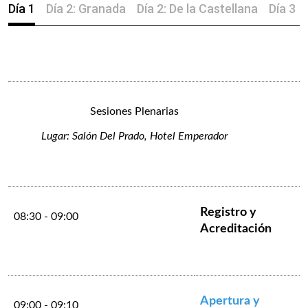
Día 1
Día 2: Granada
Día 2: De la Castellana
Día 3
Sesiones Plenarias
Lugar: Salón Del Prado, Hotel Emperador
Registro y
08:30 - 09:00
Acreditación
Apertura y
09:00 - 09:10