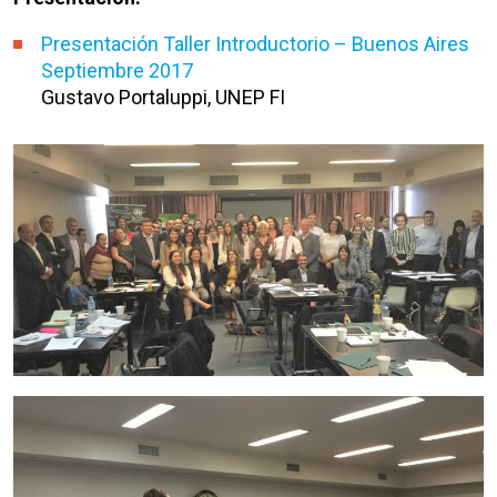
Presentación Taller Introductorio – Buenos Aires
Septiembre 2017
Gustavo Portaluppi, UNEP FI