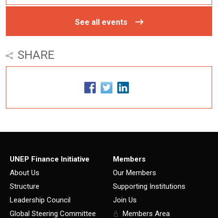
See all events
SHARE
UNEP Finance Initiative
Members
About Us
Our Members
Structure
Supporting Institutions
Leadership Council
Join Us
Global Steering Committee
Members Area