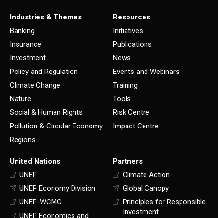
Industries & Themes
Resources
Banking
Initiatives
Insurance
Publications
Investment
News
Policy and Regulation
Events and Webinars
Climate Change
Training
Nature
Tools
Social & Human Rights
Risk Centre
Pollution & Circular Economy
Impact Centre
Regions
United Nations
Partners
UNEP
Climate Action
UNEP Economy Division
Global Canopy
UNEP-WCMC
Principles for Responsible
Investment
UNEP Economics and