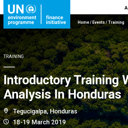
A
Home
/
Events
/
Training
TRAINING
Introductory Training
Analysis In Honduras
Tegucigalpa, Honduras
18-19 March 2019