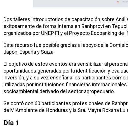
Dos talleres introductorios de capacitación sobre Anál
exitosamente de forma interna en Banhprovi en Tegucig
organizados por UNEP FI y el Proyecto Ecobanking de 
Este recurso fue posible gracias al apoyo de la Comis
Japón, España y Suiza.
El objetivo de estos eventos era sensibilizar al persona
oportunidades generadas por la identificación y evalua
inversión, y a su vez enseñar a los participantes cómo 
utilizadas por instituciones financieras internacionale
socioambiental derivado del sector agropecuario.
Se contó con 60 participantes profesionales de Banhprovi
de MiAmbiente de Honduras y la Sra. Mayra Roxana Luis
Día 1