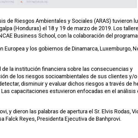
isis de Riesgos Ambientales y Sociales (ARAS) tuvieron l
alpa (Honduras) el 18 y 19 de marzo de 2019. Los taller
INCAE Business School, con la colaboración del program
ión Europea y los gobiernos de Dinamarca, Luxemburgo, N
l de la institución financiera sobre las consecuencias y
ción de los riesgos socioambientales de sus clientes y/o
detectar, disminuir y evaluar dichos riesgos a través de 
s. Las capacitaciones estuvieron enfocadas en el análisis
, y dieron las palabras de apertura el Sr. Elvis Rodas, V
a Falck Reyes, Presidenta Ejecutiva de Banhprovi.