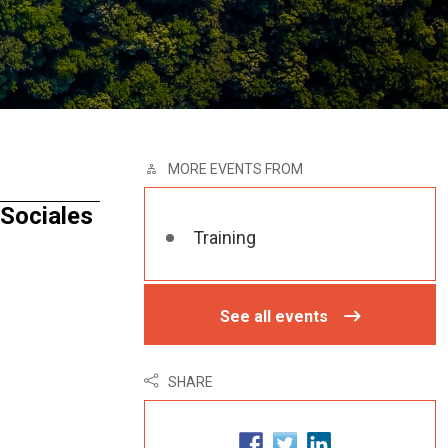
MORE EVENTS FROM
 Sociales
Training
See all events
SHARE