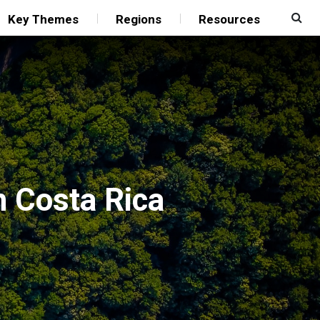
Key Themes
Regions
Resources
n Costa Rica