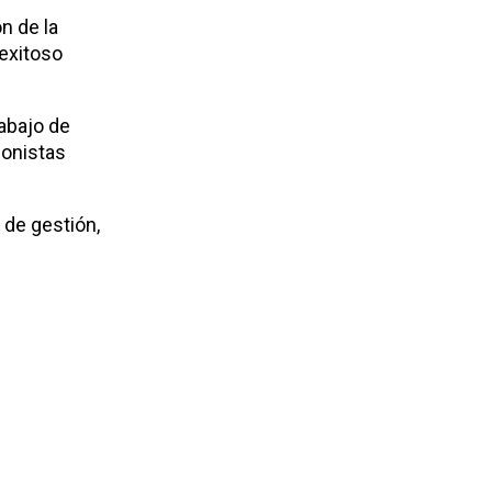
n de la
 exitoso
rabajo de
ionistas
 de gestión,