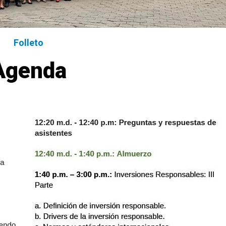
Folleto
Agenda