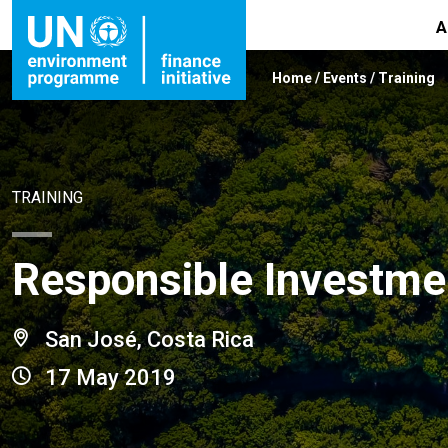
A
Home
/
Events
/
Training
TRAINING
Responsible Investmen
San José, Costa Rica
17 May 2019