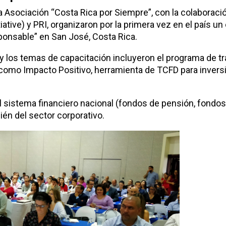
la Asociación “Costa Rica por Siempre”, con la colaboració
iative) y PRI, organizaron por la primera vez en el país un
ponsable” en San José, Costa Rica.
s, y los temas de capacitación incluyeron el programa de t
como Impacto Positivo, herramienta de TCFD para invers
 sistema financiero nacional (fondos de pensión, fondos
ién del sector corporativo.