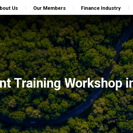
bout Us
Our Members
Finance Industry
t Training Workshop i