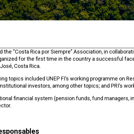
 the “Costa Rica por Siempre” Association, in collaborati
ganized for the first time in the country a successful fac
José, Costa Rica.
aining topics included UNEP FI’s working programme on R
stitutional investors, among other topics; and PRI’s wor
ional financial system (pension funds, fund managers, i
ctor.
Responsables