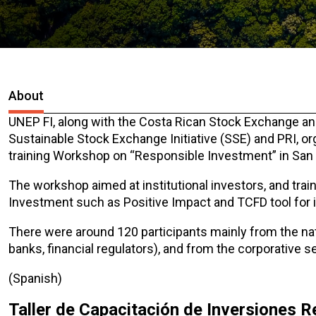
About
UNEP FI, along with the Costa Rican Stock Exchange and
Sustainable Stock Exchange Initiative (SSE) and PRI, or
training Workshop on “Responsible Investment” in San 
The workshop aimed at institutional investors, and tr
Investment such as Positive Impact and TCFD tool for in
There were around 120 participants mainly from the nat
banks, financial regulators), and from the corporative se
(Spanish)
Taller de Capacitación de Inversiones 