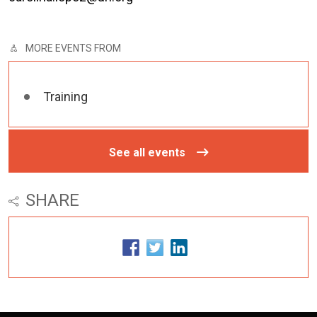
MORE EVENTS FROM
Training
See all events
SHARE