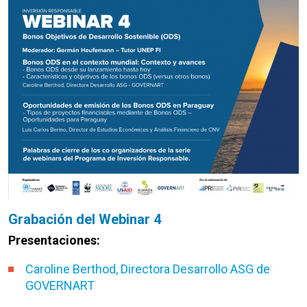
Grabación del Webinar 4
Presentaciones:
Caroline Berthod, Directora Desarrollo ASG de
GOVERNART