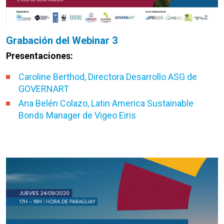
Grabación del Webinar 3
Presentaciones:
Caroline Berthod, Directora Desarrollo ASG de
GOVERNART
Ana Belén Colazo, Latin America Sustainable
Bonds Manager de Vigeo Eiris