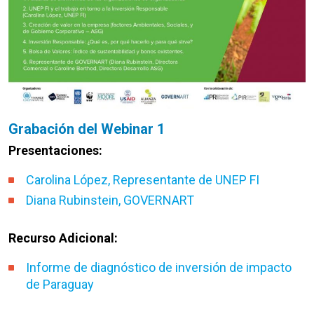
Grabación del Webinar 1
Presentaciones:
Carolina López, Representante de UNEP FI
Diana Rubinstein, GOVERNART
Recurso Adicional:
Informe de diagnóstico de inversión de impacto
de Paraguay