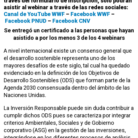
través del formulario de inscripción, solo podrán
asistir al webinar a través de las redes sociales:
Canal de YouTube WWF
–
Facebook WWF
–
Facebook PNUD
–
Facebook CNV
Se entregó un certificado a las personas que hayan
asistido a por los menos 3 de los 4 webinars
A nivel internacional existe un consenso general que
el desarrollo sostenible representa uno de los
mayores desafíos de este siglo, tal cual ha quedado
evidenciado en la definición de los Objetivos de
Desarrollo Sostenibles (ODS) que forman parte de la
Agenda 2030 consensuada dentro del ámbito de las
Naciones Unidas.
La Inversión Responsable puede sin duda contribuir a
cumplir dichos ODS pues se caracteriza por integrar
criterios Ambientales, Sociales y de Gobierno
corporativo (ASG) en la gestión de las inversiones,
integrándose en los diferentes procesos de análisis