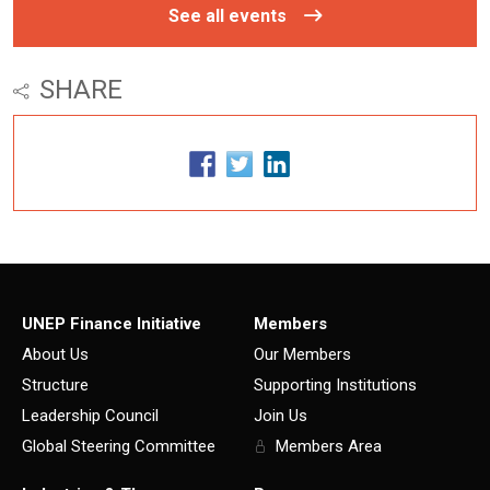
See all events
SHARE
UNEP Finance Initiative
Members
About Us
Our Members
Structure
Supporting Institutions
Leadership Council
Join Us
Global Steering Committee
Members Area