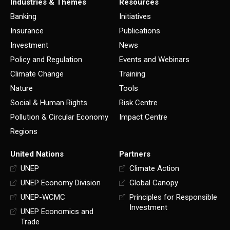
Industries & Themes
Resources
Banking
Initiatives
Insurance
Publications
Investment
News
Policy and Regulation
Events and Webinars
Climate Change
Training
Nature
Tools
Social & Human Rights
Risk Centre
Pollution & Circular Economy
Impact Centre
Regions
United Nations
Partners
UNEP
Climate Action
UNEP Economy Division
Global Canopy
UNEP-WCMC
Principles for Responsible
Investment
UNEP Economics and
Trade