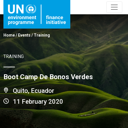
Home
/
Events
/
Training
TRAINING
Boot Camp De Bonos Verdes
Quito, Ecuador
11 February 2020