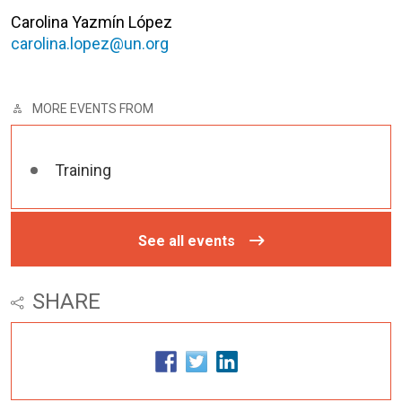
Carolina Yazmín López
carolina.lopez@un.org
MORE EVENTS FROM
Training
See all events
SHARE