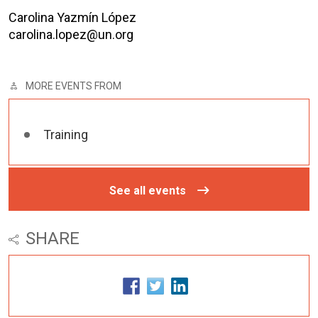
Carolina Yazmín López
carolina.lopez@un.org
MORE EVENTS FROM
Training
See all events
SHARE