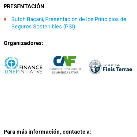
PRESENTACIÓN
Butch Bacani, Presentación de los Principios de
Seguros Sostenibles (PSI)
Organizadores:
Para más información, contacte a: