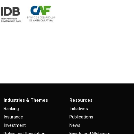
Industries & Themes
Resources
Banking
Initiatives
Insurance
Publications
Investment
News
Policy and Regulation
Events and Webinars