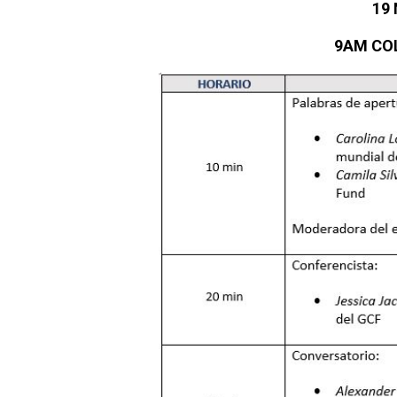
19
9AM CO