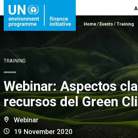
A
Home
/
Events
/
Training
TRAINING
Webinar: Aspectos clav
recursos del Green Cl
Webinar
19 November 2020