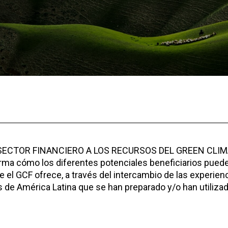
 SECTOR FINANCIERO A LOS RECURSOS DEL GREEN CLI
forma cómo los diferentes potenciales beneficiarios pued
el GCF ofrece, a través del intercambio de las experien
es de América Latina que se han preparado y/o han utilizad