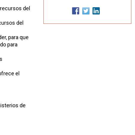
 recursos del
cursos del
er, para que
ndo para
s
frece el
isterios de