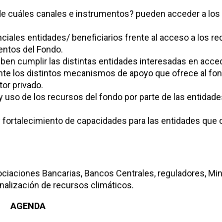
de cuáles canales e instrumentos? pueden acceder a los
nciales entidades/ beneficiarios frente al acceso a los re
entos del Fondo.
n cumplir las distintas entidades interesadas en acced
nte los distintos mecanismos de apoyo que ofrece al fo
tor privado.
 uso de los recursos del fondo por parte de las entidade
fortalecimiento de capacidades para las entidades que o
sociaciones Bancarias, Bancos Centrales, reguladores, Min
analización de recursos climáticos.
AGENDA