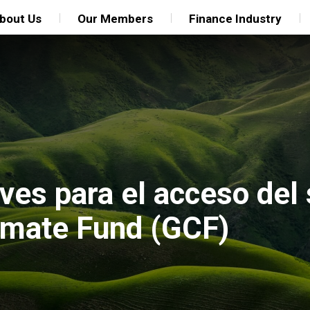
bout Us
Our Members
Finance Industry
es para el acceso del s
imate Fund (GCF)