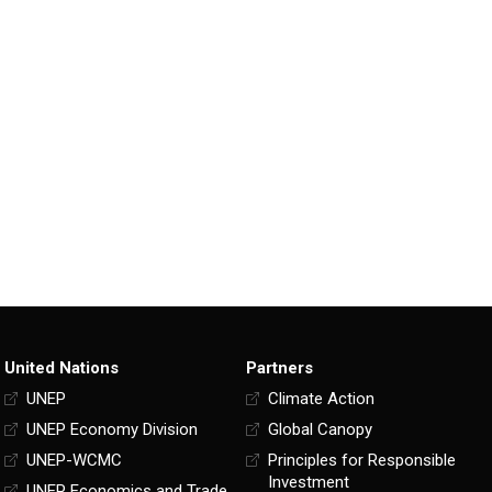
United Nations
Partners
UNEP
Climate Action
UNEP Economy Division
Global Canopy
UNEP-WCMC
Principles for Responsible
Investment
UNEP Economics and Trade