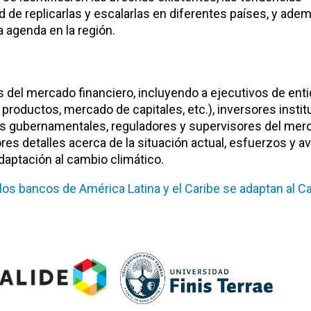
d de replicarlas y escalarlas en diferentes países, y ade
 agenda en la región.
es del mercado financiero, incluyendo a ejecutivos de ent
 productos, mercado de capitales, etc.), inversores instit
s gubernamentales, reguladores y supervisores del mer
es detalles acerca de la situación actual, esfuerzos y 
daptación al cambio climático.
los bancos de América Latina y el Caribe se adaptan al 