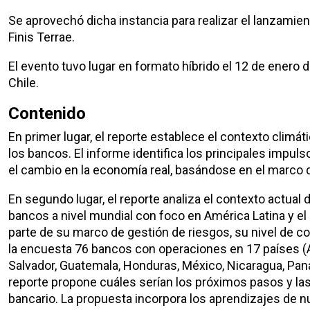
Se aprovechó dicha instancia para realizar el lanzamie
Finis Terrae.
El evento tuvo lugar en formato híbrido el 12 de enero 
Chile.
Contenido
En primer lugar, el reporte establece el contexto climát
los bancos. El informe identifica los principales impu
el cambio en la economía real, basándose en el marco 
En segundo lugar, el reporte analiza el contexto actual d
bancos a nivel mundial con foco en América Latina y el C
parte de su marco de gestión de riesgos, su nivel de co
la encuesta 76 bancos con operaciones en 17 países (Arge
Salvador, Guatemala, Honduras, México, Nicaragua, Pana
reporte propone cuáles serían los próximos pasos y las
bancario. La propuesta incorpora los aprendizajes de n