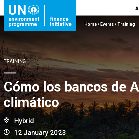
A
Home
/
Events
/
Training
TRAINING
Cómo los bancos de Am
climático
Hybrid
12 January 2023