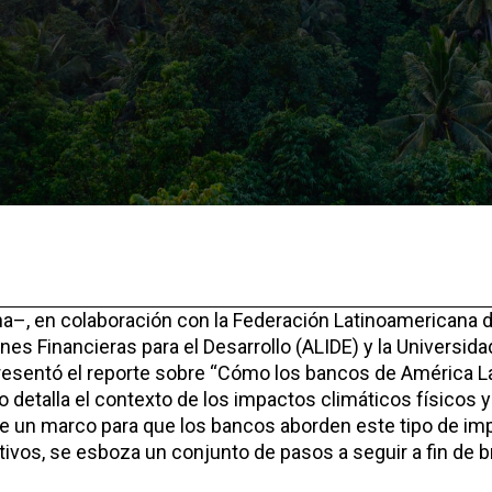
na–, en colaboración con la Federación Latinoamericana
es Financieras para el Desarrollo (ALIDE) y la Universida
 presentó el reporte sobre “Cómo los bancos de América La
 detalla el contexto de los impactos climáticos físicos 
e un marco para que los bancos aborden este tipo de im
tivos, se esboza un conjunto de pasos a seguir a fin de b