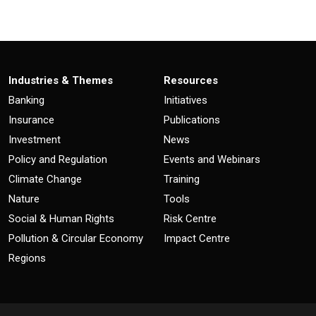
Industries & Themes
Resources
Banking
Initiatives
Insurance
Publications
Investment
News
Policy and Regulation
Events and Webinars
Climate Change
Training
Nature
Tools
Social & Human Rights
Risk Centre
Pollution & Circular Economy
Impact Centre
Regions