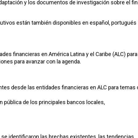
adaptación y los documentos de investigación sobre el fi
utivos están también disponibles en español, portugués 
ades financieras en América Latina y el Caribe (ALC) para 
ones para avanzar con la agenda.
tentes desde las entidades financieras en ALC para temas
n pública de los principales bancos locales,
, se identificaron las brechas existentes, las tendencias