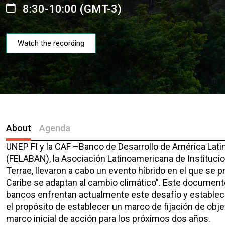
8:30-10:00 (GMT-3)
Watch the recording
About
Agenda
UNEP FI y la CAF –Banco de Desarrollo de América Lati
(FELABAN), la Asociación Latinoamericana de Institucion
Terrae, llevaron a cabo un evento híbrido en el que se
Caribe se adaptan al cambio climático”. Este documento
bancos enfrentan actualmente este desafío y establec
el propósito de establecer un marco de fijación de obje
marco inicial de acción para los próximos dos años.