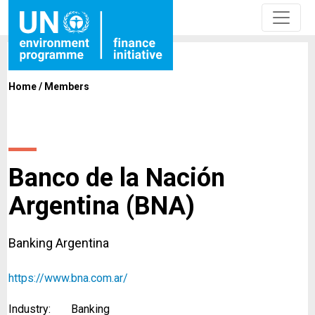
Home
/
Members
Banco de la Nación
Argentina (BNA)
Banking Argentina
https://www.bna.com.ar/
Industry:
Banking