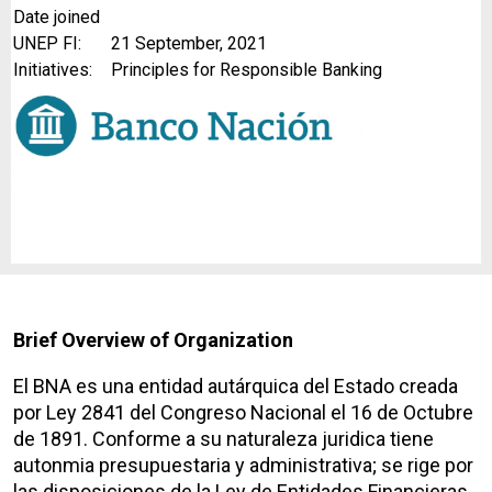
Date joined
UNEP FI:
21 September, 2021
Initiatives:
Principles for Responsible Banking
Brief Overview of Organization
El BNA es una entidad autárquica del Estado creada
por Ley 2841 del Congreso Nacional el 16 de Octubre
de 1891. Conforme a su naturaleza juridica tiene
autonmia presupuestaria y administrativa; se rige por
las disposiciones de la Ley de Entidades Financieras