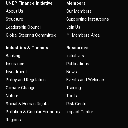
UNEP Finance Initiative
Members
About Us
Our Members
Structure
Supporting Institutions
Leadership Council
Join Us
Global Steering Committee
Members Area
Industries & Themes
Resources
Banking
Initiatives
Insurance
Publications
Investment
News
Policy and Regulation
Events and Webinars
Climate Change
Training
Nature
Tools
Social & Human Rights
Risk Centre
Pollution & Circular Economy
Impact Centre
Regions