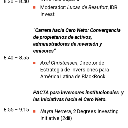
8.30 – 8.40
Moderador:
Lucas de Beaufort
, IDB
Invest
“Carrera hacia Cero Neto: Convergencia
de propietarios de activos,
administradores de inversión y
emisores”
8.40 – 8.55
Axel Christensen
, Director de
Estrategia de Inversiones para
América Latina de BlackRock
PACTA para inversores institucionales y
las iniciativas hacia el Cero Neto.
8.55 – 9.15
Nayra Herrera
, 2 Degrees Investing
Initiative (2dii)