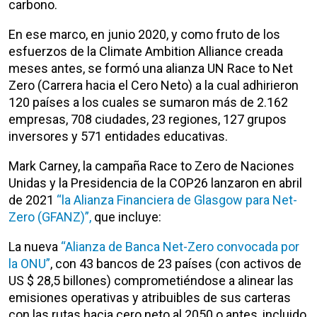
carbono.
En ese marco, en junio 2020, y como fruto de los
esfuerzos de la Climate Ambition Alliance creada
meses antes, se formó una alianza UN Race to Net
Zero (Carrera hacia el Cero Neto) a la cual adhirieron
120 países a los cuales se sumaron más de 2.162
empresas, 708 ciudades, 23 regiones, 127 grupos
inversores y 571 entidades educativas.
Mark Carney, la campaña Race to Zero de Naciones
Unidas y la Presidencia de la COP26 lanzaron en abril
de 2021
“la Alianza Financiera de Glasgow para Net-
Zero (GFANZ)”,
que incluye:
La nueva
“Alianza de Banca Net-Zero convocada por
la ONU”
, con 43 bancos de 23 países (con activos de
US $ 28,5 billones) comprometiéndose a alinear las
emisiones operativas y atribuibles de sus carteras
con las rutas hacia cero neto al 2050 o antes, incluido