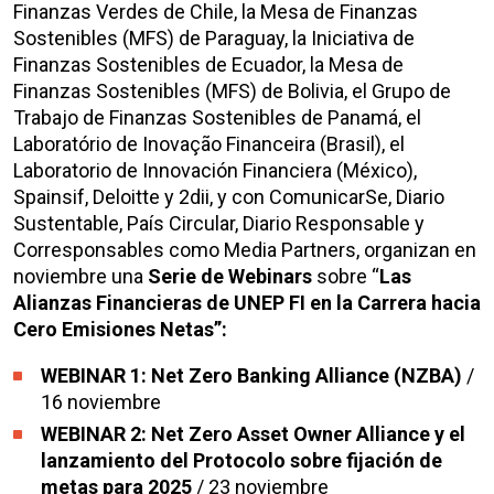
Finanzas Verdes de Chile, la Mesa de Finanzas
Sostenibles (MFS) de Paraguay, la Iniciativa de
Finanzas Sostenibles de Ecuador, la Mesa de
Finanzas Sostenibles (MFS) de Bolivia, el Grupo de
Trabajo de Finanzas Sostenibles de Panamá, el
Laboratório de Inovação Financeira (Brasil), el
Laboratorio de Innovación Financiera (México),
Spainsif, Deloitte y 2dii, y con ComunicarSe, Diario
Sustentable, País Circular, Diario Responsable y
Corresponsables como Media Partners, organizan en
noviembre una
Serie de Webinars
sobre “
Las
Alianzas Financieras de UNEP FI en la Carrera hacia
Cero Emisiones Netas”:
WEBINAR 1: Net Zero Banking Alliance (NZBA)
/
16 noviembre
WEBINAR 2: Net Zero Asset Owner Alliance y el
lanzamiento del Protocolo sobre fijación de
metas para 2025
/ 23 noviembre