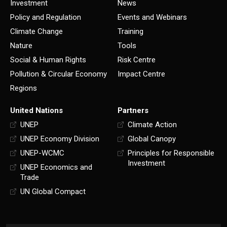
Investment
News
Policy and Regulation
Events and Webinars
Climate Change
Training
Nature
Tools
Social & Human Rights
Risk Centre
Pollution & Circular Economy
Impact Centre
Regions
United Nations
Partners
UNEP
Climate Action
UNEP Economy Division
Global Canopy
UNEP-WCMC
Principles for Responsible
Investment
UNEP Economics and
Trade
UN Global Compact