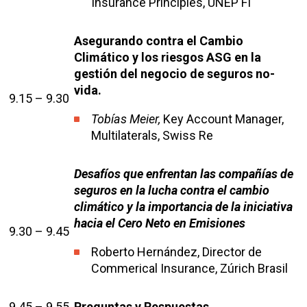
Insurance Principles, UNEP FI
Asegurando contra el Cambio
Climático y los riesgos ASG en la
gestión del negocio de seguros no-
vida.
9.15 – 9.30
Tobías Meier,
Key Account Manager,
Multilaterals, Swiss Re
Desafíos que enfrentan las compañías de
seguros en la lucha contra el cambio
climático y la importancia de la iniciativa
hacia el Cero Neto en Emisiones
9.30 – 9.45
Roberto Hernández, Director de
Commerical Insurance, Zúrich Brasil
9.45 – 9.55
Preguntas y Respuestas