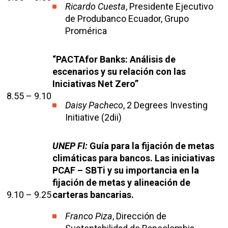
Ricardo Cuesta
, Presidente Ejecutivo
de Produbanco Ecuador, Grupo
Promérica
“PACTAfor Banks: Análisis de
escenarios y su relación con las
Iniciativas Net Zero”
8.55 – 9.10
Daisy Pacheco
, 2 Degrees Investing
Initiative (2dii)
UNEP FI:
Guía para la fijación de metas
climáticas para bancos. Las iniciativas
PCAF – SBTi y su importancia en la
fijación de metas y alineación de
9.10 – 9.25
carteras bancarias.
Franco Piza
, Dirección de