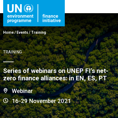
Home
/
Events
/
Training
TRAINING
Series of webinars on UNEP FI’s net-
zero finance alliances: in EN, ES, PT
Webinar
16-29 November 2021