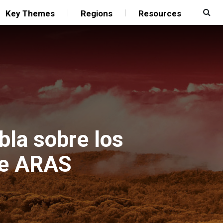
Key Themes
Regions
Resources
la sobre los
 de ARAS