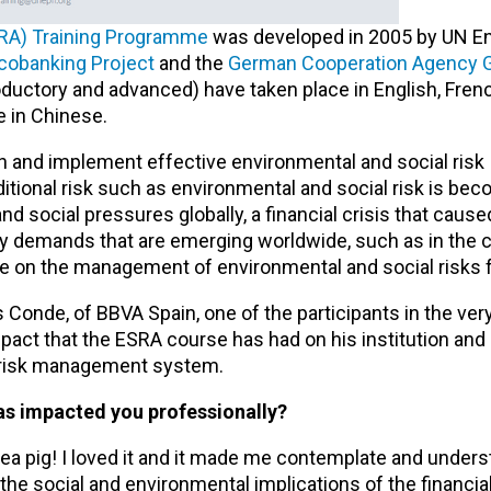
SRA) Training Programme
was developed in 2005 by UN E
cobanking Project
and the
German Cooperation Agency 
ductory and advanced) have taken place in English, Frenc
e in Chinese.
sh and implement effective environmental and social risk
onal risk such as environmental and social risk is beco
d social pressures globally, a financial crisis that cause
ory demands that are emerging worldwide, such as in the 
ace on the management of environmental and social risks 
nde, of BBVA Spain, one of the participants in the very 
pact that the ESRA course has had on his institution and 
 risk management system.
as impacted you professionally?
uinea pig! I loved it and it made me contemplate and under
t the social and environmental implications of the financi