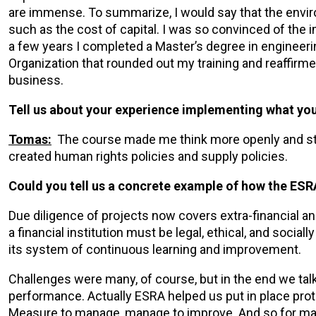
are immense. To summarize, I would say that the envi
such as the cost of capital. I was so convinced of the 
a few years I completed a Master’s degree in engineer
Organization that rounded out my training and reaffirm
business.
Tell us about your experience implementing what you
Tomas:
The course made me think more openly and strat
created human rights policies and supply policies.
Could you tell us a concrete example of how the ES
Due diligence of projects now covers extra-financial an
a financial institution must be legal, ethical, and social
its system of continuous learning and improvement.
Challenges were many, of course, but in the end we ta
performance. Actually ESRA helped us put in place pro
Measure to manage, manage to improve. And so for many y