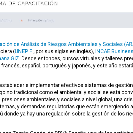
ación de Análisis de Riesgos Ambientales y Sociales (A
ciera (
UNEP FI
, por sus siglas en inglés),
INCAE Business
mana GIZ
. Desde entonces, cursos virtuales y talleres pr
, francés, español, portugués y japonés, y este año estar
 establecer e implementar efectivos sistemas de gestión
go no tradicional como el ambiental y social se está conv
 presiones ambientales y sociales a nivel global, una cris
s temas, y demandas regulatorias que están emergiendo a
ú donde ya hay una regulación sobre la gestión de los ri