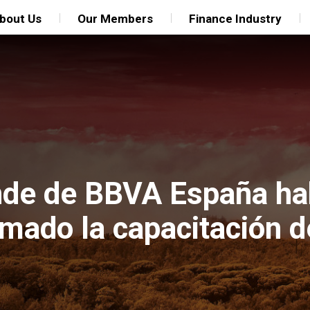
bout Us
Our Members
Finance Industry
nde de BBVA España hab
omado la capacitación