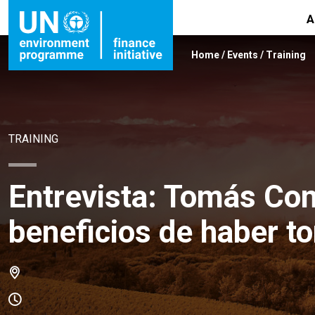
A
Home
/
Events
/
Training
TRAINING
Entrevista: Tomás Co
beneficios de haber t