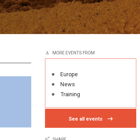
MORE EVENTS FROM
Europe
News
Training
See all events
SHARE