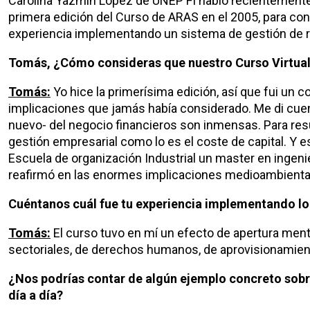
Carolina Yazmín López de UNEP FI habló recientemente
primera edición del Curso de ARAS en el 2005, para con
experiencia implementando un sistema de gestión de r
Tomás, ¿Cómo consideras que nuestro Curso Virtual 
Tomás:
Yo hice la primerísima edición, así que fui un 
implicaciones que jamás había considerado. Me di cuen
nuevo- del negocio financieros son inmensas. Para resu
gestión empresarial como lo es el coste de capital. Y e
Escuela de organización Industrial un master en ingen
reafirmó en las enormes implicaciones medioambiental
Cuéntanos cuál fue tu experiencia implementando lo
Tomás:
El curso tuvo en mí un efecto de apertura menta
sectoriales, de derechos humanos, de aprovisionamiento
¿Nos podrías contar de algún ejemplo concreto sob
día a día?