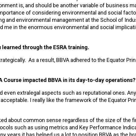
ronment is, and should be another variable of business 
importance of considering environmental and social factor
ing and environmental management at the School of Indus
ed me in the enormous environmental and social implicat
 learned through the ESRA training.
egically. As a result, BBVA adhered to the Equator Prin
RA Course impacted BBVA in its day-to-day operations?
d even extralegal aspects such as reputational ones. Any i
ly acceptable. I really like the framework of the Equator Pr
lked about common sense regardless of the size of the fi
tocols such as using metrics and Key Performance Indica
ears it has helped us a lot to position BBVA as the bran