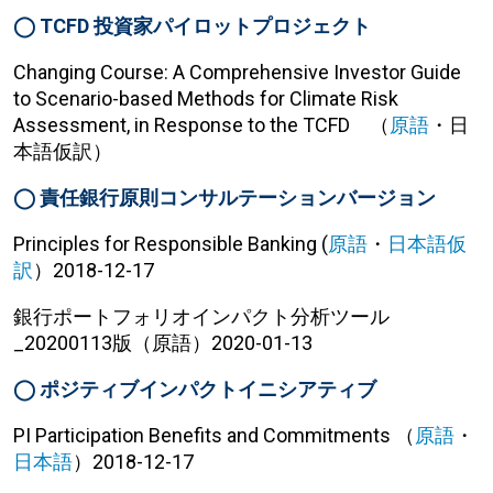
◯
TCFD 投資家パイロットプロジェクト
Changing Course: A Comprehensive Investor Guide
to Scenario-based Methods for Climate Risk
Assessment, in Response to the TCFD （
原語
・日
本語仮訳）
◯
責任銀行原則コンサルテーションバージョン
Principles for Responsible Banking (
原語
・
日本語仮
訳
）2018-12-17
銀行ポートフォリオインパクト分析ツール
_20200113版（原語）2020-01-13
◯ ポジティブインパクトイニシアティブ
PI Participation Benefits and Commitments （
原語
・
日本語
）2018-12-17