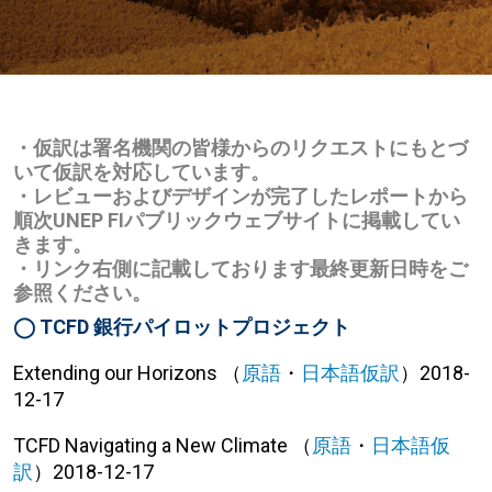
・仮訳は署名機関の皆様からのリクエストにもとづ
いて仮訳を対応しています。
・レビューおよびデザインが完了したレポートから
順次UNEP FIパブリックウェブサイトに掲載してい
きます。
・リンク右側に記載しております最終更新日時をご
参照ください。
◯
TCFD 銀行パイロットプロジェクト
Extending our Horizons （
原語
・
日本語仮訳
）2018-
12-17
TCFD Navigating a New Climate （
原語
・
日本語仮
訳
）2018-12-17