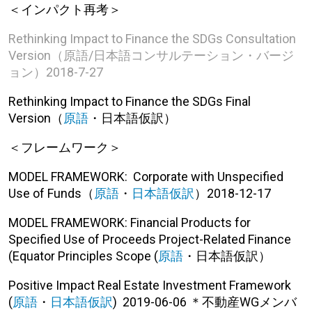
＜インパクト再考＞
Rethinking Impact to Finance the SDGs Consultation
Version（
原語/日本語コンサルテーション・バージ
ョン
）2018-7-27
Rethinking Impact to Finance the SDGs Final
Version（
原語
・日本語仮訳）
＜フレームワーク＞
MODEL FRAMEWORK: Corporate with Unspecified
Use of Funds（
原語
・
日本語仮訳
）2018-12-17
MODEL FRAMEWORK: Financial Products for
Specified Use of Proceeds Project-Related Finance
(Equator Principles Scope (
原語
・日本語仮訳）
Positive Impact Real Estate Investment Framework
(
原語
・
日本語仮訳
) 2019-06-06 ＊不動産WGメンバ