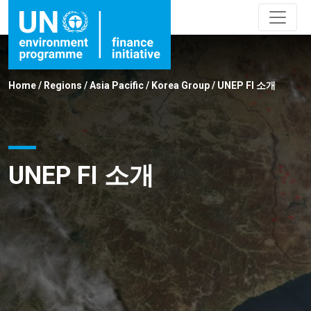
Home
/
Regions
/
Asia Pacific
/
Korea Group
/
UNEP FI 소개
UNEP FI 소개