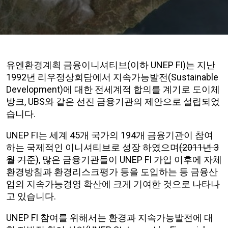
유엔환경계획 금융이니셔티브(이하 UNEP FI)는 지난
1992년 리우정상회담에서 지속가능발전(Sustainable
Development)에 대한 전세계적 합의를 계기로 도이체
방크, UBS와 같은 선진 금융기관의 제안으로 설립되었
습니다.
UNEP FI는 세계 45개 국가의 194개 금융기관이 참여
하는 국제적인 이니셔티브로 성장 하였으며
(2011
년
3
월
기준
)
, 많은 금융기관들이 UNEP FI 가입 이후에 자체
환경방침과 환경리스크평가 등을 도입하는 등 금융산
업의 지속가능경영 확산에 크게 기여한 것으로 나타나
고 있습니다.
UNEP FI 참여를 위해서는 환경과 지속가능발전에 대