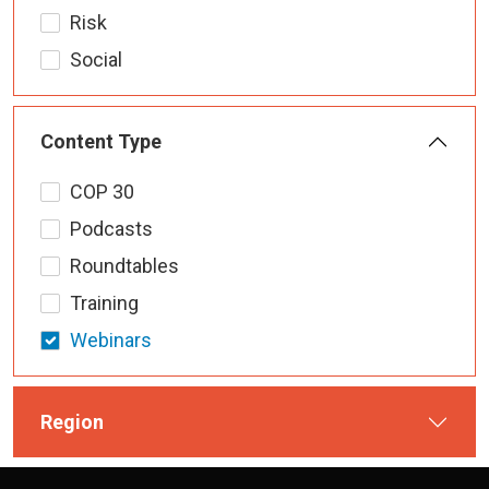
Risk
Social
Content Type
COP 30
Podcasts
Roundtables
Training
Webinars
Region