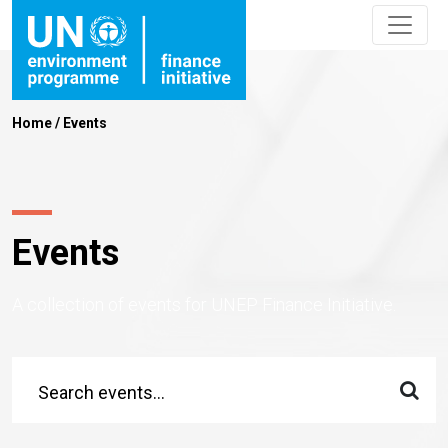
Home
/
Events
Events
A collection of events for UNEP Finance Initiative.