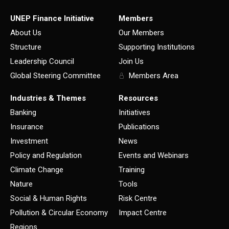
UNEP Finance Initiative
Members
About Us
Our Members
Structure
Supporting Institutions
Leadership Council
Join Us
Global Steering Committee
Members Area
Industries & Themes
Resources
Banking
Initiatives
Insurance
Publications
Investment
News
Policy and Regulation
Events and Webinars
Climate Change
Training
Nature
Tools
Social & Human Rights
Risk Centre
Pollution & Circular Economy
Impact Centre
Regions