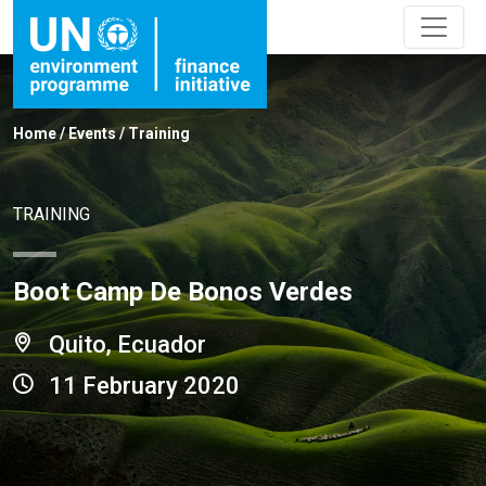
Home
/
Events
/
Training
TRAINING
Boot Camp De Bonos Verdes
Quito, Ecuador
11 February 2020