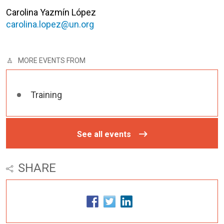
Carolina Yazmín López
carolina.lopez@un.org
MORE EVENTS FROM
Training
See all events
SHARE